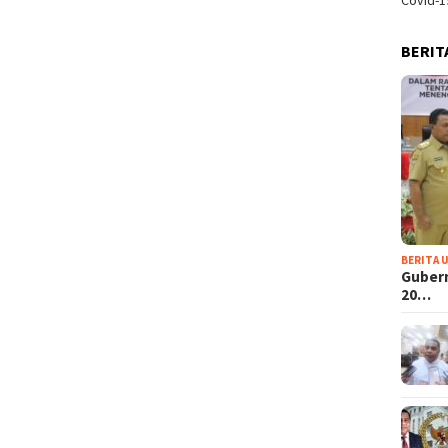
Covid-1
BERIT
BERITA 
Guber
20…