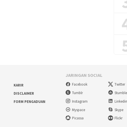
JARINGAN SOCIAL
Facebook
Twitter
KARIR
Tumblr
Stumbl
DISCLAIMER
Instagram
Linkedi
FORM PENGADUAN
Myspace
Skype
Picassa
Flickr