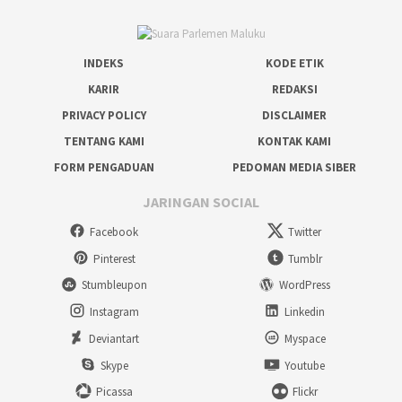
INDEKS
KODE ETIK
KARIR
REDAKSI
PRIVACY POLICY
DISCLAIMER
TENTANG KAMI
KONTAK KAMI
FORM PENGADUAN
PEDOMAN MEDIA SIBER
JARINGAN SOCIAL
Facebook
Twitter
Pinterest
Tumblr
Stumbleupon
WordPress
Instagram
Linkedin
Deviantart
Myspace
Skype
Youtube
Picassa
Flickr