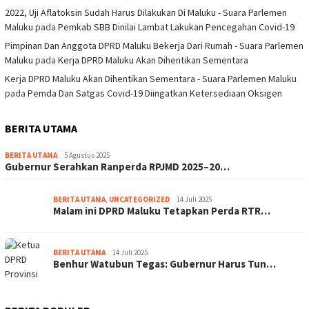
2022, Uji Aflatoksin Sudah Harus Dilakukan Di Maluku - Suara Parlemen
Maluku
pada
Pemkab SBB Dinilai Lambat Lakukan Pencegahan Covid-19
Pimpinan Dan Anggota DPRD Maluku Bekerja Dari Rumah - Suara Parlemen
Maluku
pada
Kerja DPRD Maluku Akan Dihentikan Sementara
Kerja DPRD Maluku Akan Dihentikan Sementara - Suara Parlemen Maluku
pada
Pemda Dan Satgas Covid-19 Diingatkan Ketersediaan Oksigen
BERITA UTAMA
BERITA UTAMA
5 Agustus 2025
Gubernur Serahkan Ranperda RPJMD 2025–20…
BERITA UTAMA
,
UNCATEGORIZED
14 Juli 2025
Malam ini DPRD Maluku Tetapkan Perda RTR…
BERITA UTAMA
14 Juli 2025
Benhur Watubun Tegas: Gubernur Harus Tun…