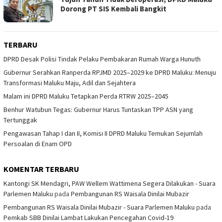
Dorong PT SIS Kembali Bangkit
TERBARU
DPRD Desak Polisi Tindak Pelaku Pembakaran Rumah Warga Hunuth
Gubernur Serahkan Ranperda RPJMD 2025–2029 ke DPRD Maluku: Menuju
Transformasi Maluku Maju, Adil dan Sejahtera
Malam ini DPRD Maluku Tetapkan Perda RTRW 2025–2045
Benhur Watubun Tegas: Gubernur Harus Tuntaskan TPP ASN yang
Tertunggak
Pengawasan Tahap I dan II, Komisi II DPRD Maluku Temukan Sejumlah
Persoalan di Enam OPD
KOMENTAR TERBARU
Kantongi SK Mendagri, PAW Wellem Wattimena Segera Dilakukan - Suara
Parlemen Maluku
pada
Pembangunan RS Waisala Dinilai Mubazir
Pembangunan RS Waisala Dinilai Mubazir - Suara Parlemen Maluku
pada
Pemkab SBB Dinilai Lambat Lakukan Pencegahan Covid-19