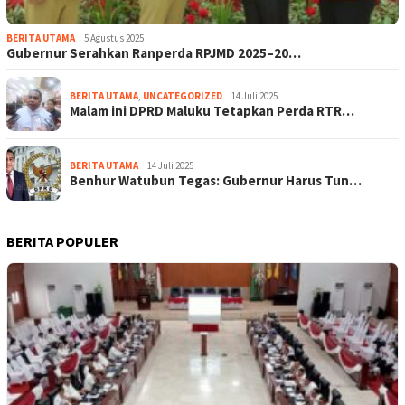
BERITA UTAMA
5 Agustus 2025
Gubernur Serahkan Ranperda RPJMD 2025–20…
BERITA UTAMA
,
UNCATEGORIZED
14 Juli 2025
Malam ini DPRD Maluku Tetapkan Perda RTR…
BERITA UTAMA
14 Juli 2025
Benhur Watubun Tegas: Gubernur Harus Tun…
BERITA POPULER