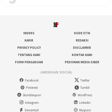
INDEKS
KODE ETIK
KARIR
REDAKSI
PRIVACY POLICY
DISCLAIMER
TENTANG KAMI
KONTAK KAMI
FORM PENGADUAN
PEDOMAN MEDIA SIBER
JARINGAN SOCIAL
Facebook
Twitter
Pinterest
Tumblr
Stumbleupon
WordPress
Instagram
Linkedin
Deviantart
Myspace