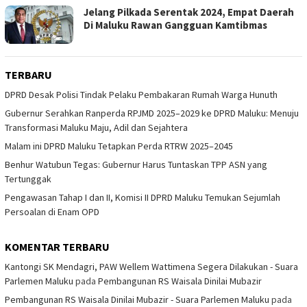
Jelang Pilkada Serentak 2024, Empat Daerah
Di Maluku Rawan Gangguan Kamtibmas
TERBARU
DPRD Desak Polisi Tindak Pelaku Pembakaran Rumah Warga Hunuth
Gubernur Serahkan Ranperda RPJMD 2025–2029 ke DPRD Maluku: Menuju
Transformasi Maluku Maju, Adil dan Sejahtera
Malam ini DPRD Maluku Tetapkan Perda RTRW 2025–2045
Benhur Watubun Tegas: Gubernur Harus Tuntaskan TPP ASN yang
Tertunggak
Pengawasan Tahap I dan II, Komisi II DPRD Maluku Temukan Sejumlah
Persoalan di Enam OPD
KOMENTAR TERBARU
Kantongi SK Mendagri, PAW Wellem Wattimena Segera Dilakukan - Suara
Parlemen Maluku
pada
Pembangunan RS Waisala Dinilai Mubazir
Pembangunan RS Waisala Dinilai Mubazir - Suara Parlemen Maluku
pada