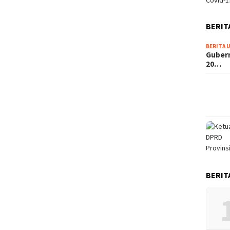
Covid-1
BERIT
BERITA 
Guber
20…
BERIT