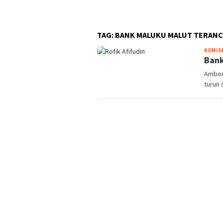
TAG:
BANK MALUKU MALUT TERAN
KOMISI 
Bank
Ambon
turun 