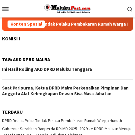
Loncat
Menu
ke
Mobile
konten
DPRD Desak Polisi Tindak Pelaku Pembakaran Rumah Warga Hunu
Konten Spesial
KOMISI I
TAG:
AKD DPRD MALRA
Ini Hasil Rolling AKD DPRD Maluku Tenggara
Saat Paripurna, Ketua DPRD Malra Perkenalkan Pimpinan Dan
Anggota Alat Kelengkapan Dewan Sisa Masa Jabatan
TERBARU
DPRD Desak Polisi Tindak Pelaku Pembakaran Rumah Warga Hunuth
Gubernur Serahkan Ranperda RPJMD 2025–2029 ke DPRD Maluku: Menuju