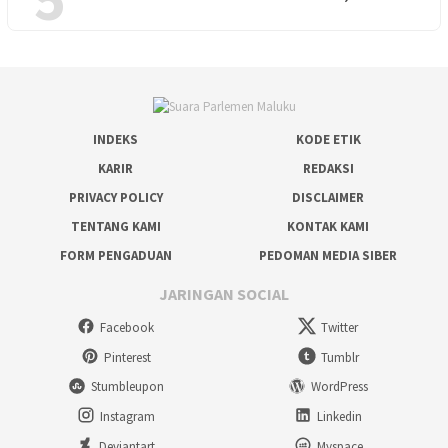
INDEKS
KODE ETIK
KARIR
REDAKSI
PRIVACY POLICY
DISCLAIMER
TENTANG KAMI
KONTAK KAMI
FORM PENGADUAN
PEDOMAN MEDIA SIBER
JARINGAN SOCIAL
Facebook
Twitter
Pinterest
Tumblr
Stumbleupon
WordPress
Instagram
Linkedin
Deviantart
Myspace