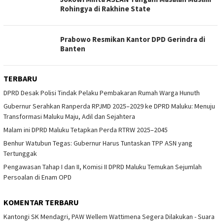
Rohingya di Rakhine State
Prabowo Resmikan Kantor DPD Gerindra di
Banten
TERBARU
DPRD Desak Polisi Tindak Pelaku Pembakaran Rumah Warga Hunuth
Gubernur Serahkan Ranperda RPJMD 2025–2029 ke DPRD Maluku: Menuju
Transformasi Maluku Maju, Adil dan Sejahtera
Malam ini DPRD Maluku Tetapkan Perda RTRW 2025–2045
Benhur Watubun Tegas: Gubernur Harus Tuntaskan TPP ASN yang
Tertunggak
Pengawasan Tahap I dan II, Komisi II DPRD Maluku Temukan Sejumlah
Persoalan di Enam OPD
KOMENTAR TERBARU
Kantongi SK Mendagri, PAW Wellem Wattimena Segera Dilakukan - Suara