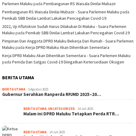
Parlemen Maluku
pada
Pembangunan RS Waisala Dinilai Mubazir
Pembangunan RS Waisala Dinilai Mubazir - Suara Parlemen Maluku
pada
Pemkab SBB Dinilai Lambat Lakukan Pencegahan Covid-19
2022, Uji Aflatoksin Sudah Harus Dilakukan Di Maluku - Suara Parlemen
Maluku
pada
Pemkab SBB Dinilai Lambat Lakukan Pencegahan Covid-19
Pimpinan Dan Anggota DPRD Maluku Bekerja Dari Rumah - Suara Parlemen
Maluku
pada
Kerja DPRD Maluku Akan Dihentikan Sementara
Kerja DPRD Maluku Akan Dihentikan Sementara - Suara Parlemen Maluku
pada
Pemda Dan Satgas Covid-19 Diingatkan Ketersediaan Oksigen
BERITA UTAMA
BERITA UTAMA
5 Agustus 2025
Gubernur Serahkan Ranperda RPJMD 2025–20…
BERITA UTAMA
,
UNCATEGORIZED
14 Juli 2025
Malam ini DPRD Maluku Tetapkan Perda RTR…
BERITA UTAMA
14 Juli 2025