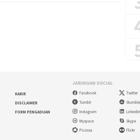
JARINGAN SOCIAL
Facebook
Twitter
KARIR
Tumblr
Stumbl
DISCLAIMER
Instagram
Linkedi
FORM PENGADUAN
Myspace
Skype
Picassa
Flickr