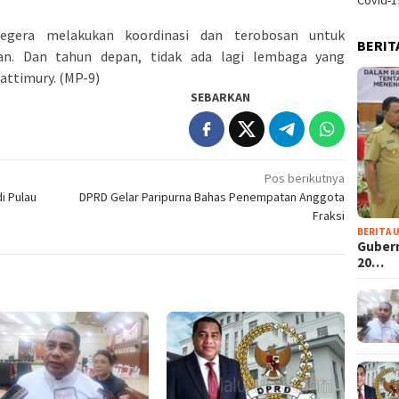
Covid-1
segera melakukan koordinasi dan terobosan untuk
BERIT
an. Dan tahun depan, tidak ada lagi lembaga yang
attimury. (MP-9)
SEBARKAN
Pos berikutnya
i Pulau
DPRD Gelar Paripurna Bahas Penempatan Anggota
Fraksi
BERITA 
Guber
20…