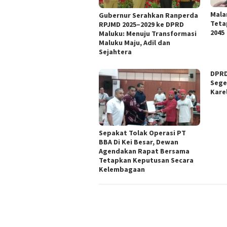
Mala
Gubernur Serahkan Ranperda
Teta
RPJMD 2025–2029 ke DPRD
2045
Maluku: Menuju Transformasi
Maluku Maju, Adil dan
Sejahtera
DPRD
Sege
Kare
Sepakat Tolak Operasi PT
BBA Di Kei Besar, Dewan
Agendakan Rapat Bersama
Tetapkan Keputusan Secara
Kelembagaan