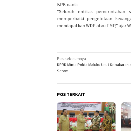
BPK nanti.
“Seluruh entitas pemerintahan 
memperbaiki pengelolaan keuang
mendapatkan WDP atau TMP,” ujar W
Navigasi
Pos sebelumnya
DPRD Minta Polda Maluku Usut Kebakaran d
pos
Seram
POS TERKAIT