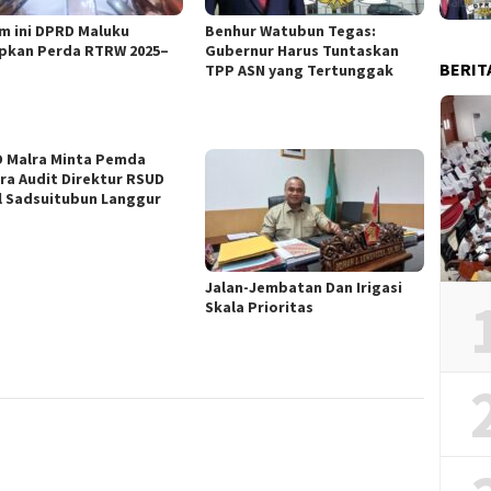
m ini DPRD Maluku
Benhur Watubun Tegas:
pkan Perda RTRW 2025–
Gubernur Harus Tuntaskan
BERIT
TPP ASN yang Tertunggak
 Malra Minta Pemda
ra Audit Direktur RSUD
l Sadsuitubun Langgur
Jalan-Jembatan Dan Irigasi
Skala Prioritas