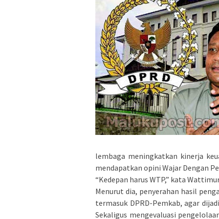
lembaga meningkatkan kinerja keu
mendapatkan opini Wajar Dengan Pe
“Kedepan harus WTP,” kata Wattimur
Menurut dia, penyerahan hasil pen
termasuk DPRD-Pemkab, agar dijadik
Sekaligus mengevaluasi pengelolaa