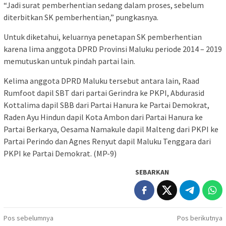
“Jadi surat pemberhentian sedang dalam proses, sebelum
diterbitkan SK pemberhentian,” pungkasnya.
Untuk diketahui, keluarnya penetapan SK pemberhentian
karena lima anggota DPRD Provinsi Maluku periode 2014 – 2019
memutuskan untuk pindah partai lain.
Kelima anggota DPRD Maluku tersebut antara lain, Raad
Rumfoot dapil SBT dari partai Gerindra ke PKPI, Abdurasid
Kottalima dapil SBB dari Partai Hanura ke Partai Demokrat,
Raden Ayu Hindun dapil Kota Ambon dari Partai Hanura ke
Partai Berkarya, Oesama Namakule dapil Malteng dari PKPI ke
Partai Perindo dan Agnes Renyut dapil Maluku Tenggara dari
PKPI ke Partai Demokrat. (MP-9)
SEBARKAN
Navigasi
Pos sebelumnya
Pos berikutnya