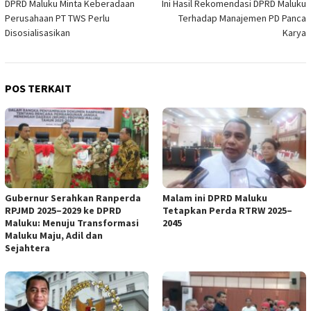
DPRD Maluku Minta Keberadaan
Ini Hasil Rekomendasi DPRD Maluku
pos
Perusahaan PT TWS Perlu
Terhadap Manajemen PD Panca
Disosialisasikan
Karya
POS TERKAIT
Gubernur Serahkan Ranperda
Malam ini DPRD Maluku
RPJMD 2025–2029 ke DPRD
Tetapkan Perda RTRW 2025–
Maluku: Menuju Transformasi
2045
Maluku Maju, Adil dan
Sejahtera