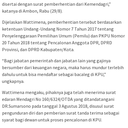
disertai dengan surat pemberhentian dari Kemendagri,”
katanya di Ambon, Rabu (29/8).
Dijelaskan Wattimena, pemberhentian tersebut berdasarkan
ketentuan Undang-Undang Nomor 7 Tahun 2017 tentang
Penyelenggaraan Pemilihan Umum (Pemilu) dan PKPU Nomor
20 Tahun 2018 tentang Pencalonan Anggota DPR, DPRD
Provinsi, dan DPRD Kabupaten/Kota.
“Bagi jabatan pemerintah dan jabatan lain yang gajinya
bersumber dari keuangan negara, maka harus mundur terlebih
dahulu untuk bisa mendaftar sebagai bacaleg di KPU,”
ungkapnya.
Wattimena mengaku, pihaknya juga telah menerima surat
edaran Mendagri No 160/6324/OTDA yang ditandatangani
DR.Sumarsono pada tanggal 3 Agustus 2018, disusul surat
pengunduran diri dan pemberian surat tanda terima sebagai
syarat bagi dewan untuk proses pencalonan di KPU.