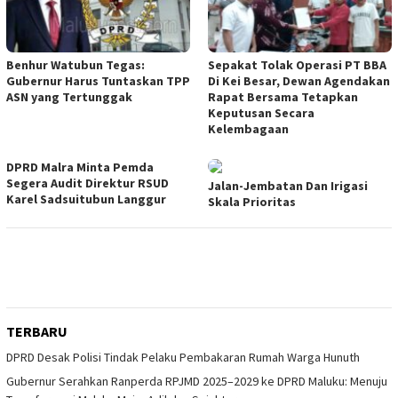
Benhur Watubun Tegas:
Sepakat Tolak Operasi PT BBA
Gubernur Harus Tuntaskan TPP
Di Kei Besar, Dewan Agendakan
ASN yang Tertunggak
Rapat Bersama Tetapkan
Keputusan Secara
Kelembagaan
DPRD Malra Minta Pemda
Segera Audit Direktur RSUD
Jalan-Jembatan Dan Irigasi
Karel Sadsuitubun Langgur
Skala Prioritas
TERBARU
DPRD Desak Polisi Tindak Pelaku Pembakaran Rumah Warga Hunuth
Gubernur Serahkan Ranperda RPJMD 2025–2029 ke DPRD Maluku: Menuju