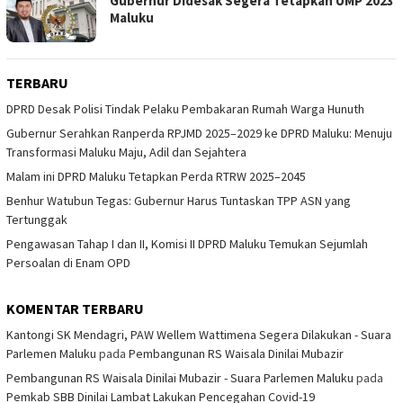
Gubernur Didesak Segera Tetapkan UMP 2023
Maluku
TERBARU
DPRD Desak Polisi Tindak Pelaku Pembakaran Rumah Warga Hunuth
Gubernur Serahkan Ranperda RPJMD 2025–2029 ke DPRD Maluku: Menuju
Transformasi Maluku Maju, Adil dan Sejahtera
Malam ini DPRD Maluku Tetapkan Perda RTRW 2025–2045
Benhur Watubun Tegas: Gubernur Harus Tuntaskan TPP ASN yang
Tertunggak
Pengawasan Tahap I dan II, Komisi II DPRD Maluku Temukan Sejumlah
Persoalan di Enam OPD
KOMENTAR TERBARU
Kantongi SK Mendagri, PAW Wellem Wattimena Segera Dilakukan - Suara
Parlemen Maluku
pada
Pembangunan RS Waisala Dinilai Mubazir
Pembangunan RS Waisala Dinilai Mubazir - Suara Parlemen Maluku
pada
Pemkab SBB Dinilai Lambat Lakukan Pencegahan Covid-19