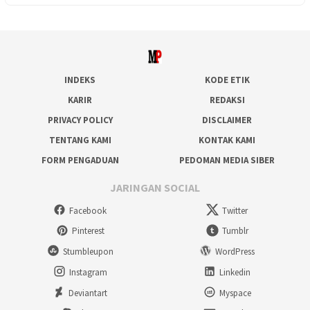
INDEKS
KODE ETIK
KARIR
REDAKSI
PRIVACY POLICY
DISCLAIMER
TENTANG KAMI
KONTAK KAMI
FORM PENGADUAN
PEDOMAN MEDIA SIBER
JARINGAN SOCIAL
Facebook
Twitter
Pinterest
Tumblr
Stumbleupon
WordPress
Instagram
Linkedin
Deviantart
Myspace