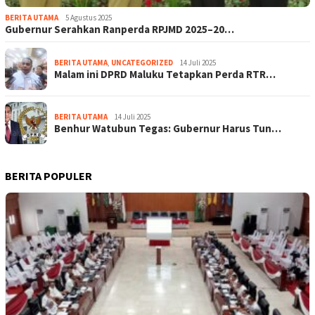
BERITA UTAMA
5 Agustus 2025
Gubernur Serahkan Ranperda RPJMD 2025–20…
BERITA UTAMA
,
UNCATEGORIZED
14 Juli 2025
Malam ini DPRD Maluku Tetapkan Perda RTR…
BERITA UTAMA
14 Juli 2025
Benhur Watubun Tegas: Gubernur Harus Tun…
BERITA POPULER