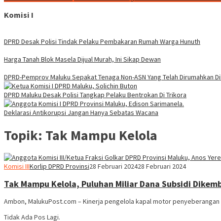
Komisi I
DPRD Desak Polisi Tindak Pelaku Pembakaran Rumah Warga Hunuth
Harga Tanah Blok Masela Dijual Murah, Ini Sikap Dewan
DPRD-Pemprov Maluku Sepakat Tenaga Non-ASN Yang Telah Dirumahkan Dik
DPRD Maluku Desak Polisi Tangkap Pelaku Bentrokan Di Trikora
Deklarasi Antikorupsi Jangan Hanya Sebatas Wacana
Topik:
Tak Mampu Kelola
Komisi III
Korlip DPRD Provinsi
28 Februari 2024
28 Februari 2024
Tak Mampu Kelola, Puluhan Miliar Dana Subsidi Dikem
Ambon, MalukuPost.com – Kinerja pengelola kapal motor penyeberangan (
Tidak Ada Pos Lagi.