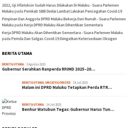
2022, Uji Aflatoksin Sudah Harus Dilakukan Di Maluku - Suara Parlemen
Maluku
pada
Pemkab SBB Dinilai Lambat Lakukan Pencegahan Covid-19
Pimpinan Dan Anggota DPRD Maluku Bekerja Dari Rumah - Suara Parlemen
Maluku
pada
Kerja DPRD Maluku Akan Dihentikan Sementara
Kerja DPRD Maluku Akan Dihentikan Sementara - Suara Parlemen Maluku
pada
Pemda Dan Satgas Covid-19 Diingatkan Ketersediaan Oksigen
BERITA UTAMA
BERITA UTAMA
5 Agustus 2025
Gubernur Serahkan Ranperda RPJMD 2025–20…
BERITA UTAMA
,
UNCATEGORIZED
14 Juli 2025
Malam ini DPRD Maluku Tetapkan Perda RTR…
BERITA UTAMA
14 Juli 2025
Benhur Watubun Tegas: Gubernur Harus Tun…