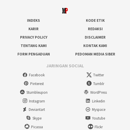
INDEKS
KODE ETIK
KARIR
REDAKSI
PRIVACY POLICY
DISCLAIMER
TENTANG KAMI
KONTAK KAMI
FORM PENGADUAN
PEDOMAN MEDIA SIBER
JARINGAN SOCIAL
Facebook
Twitter
Pinterest
Tumblr
Stumbleupon
WordPress
Instagram
Linkedin
Deviantart
Myspace
Skype
Youtube
Picassa
Flickr