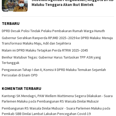
Maluku Tenggara Akan Ikut Bimtek
TERBARU
DPRD Desak Polisi Tindak Pelaku Pembakaran Rumah Warga Hunuth
Gubernur Serahkan Ranperda RPJMD 2025–2029 ke DPRD Maluku: Menuju
Transformasi Maluku Maju, Adil dan Sejahtera
Malam ini DPRD Maluku Tetapkan Perda RTRW 2025–2045
Benhur Watubun Tegas: Gubernur Harus Tuntaskan TPP ASN yang
Tertunggak
Pengawasan Tahap I dan II, Komisi II DPRD Maluku Temukan Sejumlah
Persoalan di Enam OPD
KOMENTAR TERBARU
Kantongi SK Mendagri, PAW Wellem Wattimena Segera Dilakukan - Suara
Parlemen Maluku
pada
Pembangunan RS Waisala Dinilai Mubazir
Pembangunan RS Waisala Dinilai Mubazir - Suara Parlemen Maluku
pada
Pemkab SBB Dinilai Lambat Lakukan Pencegahan Covid-19