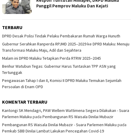
Respon Tuntutan Himapel, DRPD Maluku
Panggil Pemprov Maluku Dan Kejati
TERBARU
DPRD Desak Polisi Tindak Pelaku Pembakaran Rumah Warga Hunuth
Gubernur Serahkan Ranperda RPJMD 2025–2029 ke DPRD Maluku: Menuju
Transformasi Maluku Maju, Adil dan Sejahtera
Malam ini DPRD Maluku Tetapkan Perda RTRW 2025–2045
Benhur Watubun Tegas: Gubernur Harus Tuntaskan TPP ASN yang
Tertunggak
Pengawasan Tahap I dan II, Komisi II DPRD Maluku Temukan Sejumlah
Persoalan di Enam OPD
KOMENTAR TERBARU
Kantongi SK Mendagri, PAW Wellem Wattimena Segera Dilakukan - Suara
Parlemen Maluku
pada
Pembangunan RS Waisala Dinilai Mubazir
Pembangunan RS Waisala Dinilai Mubazir - Suara Parlemen Maluku
pada
Pemkab SBB Dinilai Lambat Lakukan Pencegahan Covid-19