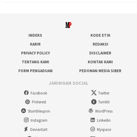
INDEKS
KODE ETIK
KARIR
REDAKSI
PRIVACY POLICY
DISCLAIMER
TENTANG KAMI
KONTAK KAMI
FORM PENGADUAN
PEDOMAN MEDIA SIBER
JARINGAN SOCIAL
Facebook
Twitter
Pinterest
Tumblr
Stumbleupon
WordPress
Instagram
Linkedin
Deviantart
Myspace