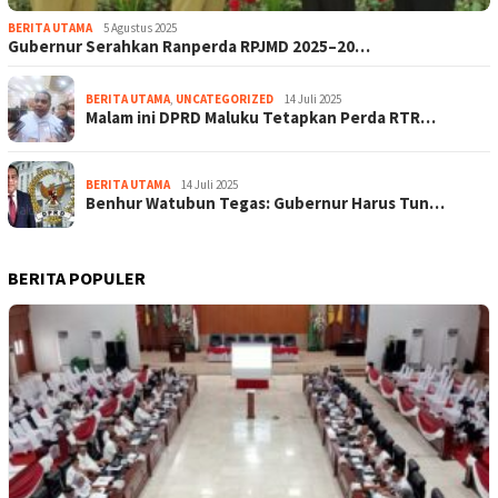
BERITA UTAMA
5 Agustus 2025
Gubernur Serahkan Ranperda RPJMD 2025–20…
BERITA UTAMA
,
UNCATEGORIZED
14 Juli 2025
Malam ini DPRD Maluku Tetapkan Perda RTR…
BERITA UTAMA
14 Juli 2025
Benhur Watubun Tegas: Gubernur Harus Tun…
BERITA POPULER