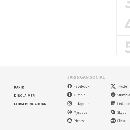
JARINGAN SOCIAL
Facebook
Twitter
KARIR
Tumblr
Stumbl
DISCLAIMER
Instagram
Linkedi
FORM PENGADUAN
Myspace
Skype
Picassa
Flickr