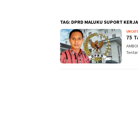
TAG:
DPRD MALUKU SUPORT KERJA
UNCAT
75 T
AMBON
Tentar