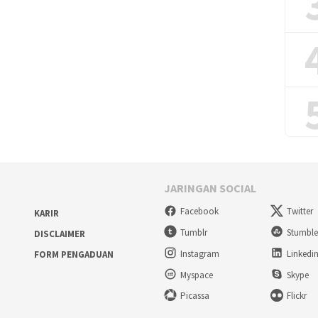
JARINGAN SOCIAL
Facebook
Twitter
KARIR
Tumblr
Stumbl
DISCLAIMER
Instagram
Linkedi
FORM PENGADUAN
Myspace
Skype
Picassa
Flickr