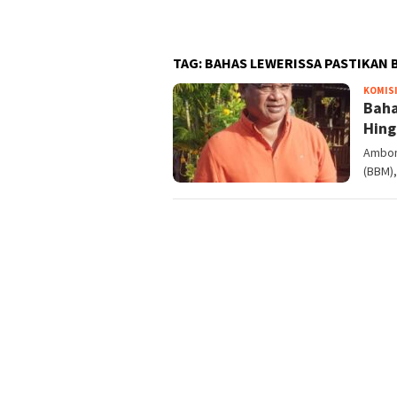
TAG:
BAHAS LEWERISSA PASTIKAN B
KOMISI
Baha
Hing
Ambon
(BBM),