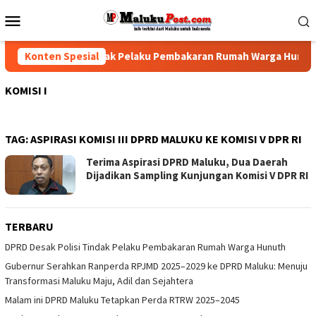
Loncat
Menu
ke
Mobile
konten
D Desak Polisi Tindak Pelaku Pembakaran Rumah Warga Hunuth
Konten Spesial
KOMISI I
TAG:
ASPIRASI KOMISI III DPRD MALUKU KE KOMISI V DPR RI
Terima Aspirasi DPRD Maluku, Dua Daerah
Dijadikan Sampling Kunjungan Komisi V DPR RI
TERBARU
DPRD Desak Polisi Tindak Pelaku Pembakaran Rumah Warga Hunuth
Gubernur Serahkan Ranperda RPJMD 2025–2029 ke DPRD Maluku: Menuju
Transformasi Maluku Maju, Adil dan Sejahtera
Malam ini DPRD Maluku Tetapkan Perda RTRW 2025–2045