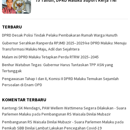
75 Tahun, DPRD Maluku Suport Kerja TNI
TERBARU
DPRD Desak Polisi Tindak Pelaku Pembakaran Rumah Warga Hunuth
Gubernur Serahkan Ranperda RPJMD 2025–2029 ke DPRD Maluku: Menuju
Transformasi Maluku Maju, Adil dan Sejahtera
Malam ini DPRD Maluku Tetapkan Perda RTRW 2025–2045
Benhur Watubun Tegas: Gubernur Harus Tuntaskan TPP ASN yang
Tertunggak
Pengawasan Tahap I dan II, Komisi II DPRD Maluku Temukan Sejumlah
Persoalan di Enam OPD
KOMENTAR TERBARU
Kantongi SK Mendagri, PAW Wellem Wattimena Segera Dilakukan - Suara
Parlemen Maluku
pada
Pembangunan RS Waisala Dinilai Mubazir
Pembangunan RS Waisala Dinilai Mubazir - Suara Parlemen Maluku
pada
Pemkab SBB Dinilai Lambat Lakukan Pencegahan Covid-19