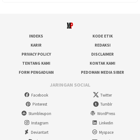
INDEKS
KODE ETIK
KARIR
REDAKSI
PRIVACY POLICY
DISCLAIMER
TENTANG KAMI
KONTAK KAMI
FORM PENGADUAN
PEDOMAN MEDIA SIBER
JARINGAN SOCIAL
Facebook
Twitter
Pinterest
Tumblr
Stumbleupon
WordPress
Instagram
Linkedin
Deviantart
Myspace