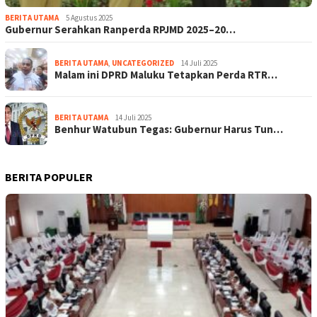
BERITA UTAMA
5 Agustus 2025
Gubernur Serahkan Ranperda RPJMD 2025–20…
BERITA UTAMA
,
UNCATEGORIZED
14 Juli 2025
Malam ini DPRD Maluku Tetapkan Perda RTR…
BERITA UTAMA
14 Juli 2025
Benhur Watubun Tegas: Gubernur Harus Tun…
BERITA POPULER