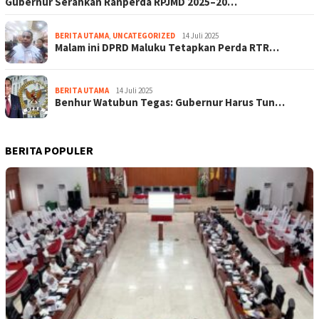
Gubernur Serahkan Ranperda RPJMD 2025–20…
BERITA UTAMA
,
UNCATEGORIZED
14 Juli 2025
Malam ini DPRD Maluku Tetapkan Perda RTR…
BERITA UTAMA
14 Juli 2025
Benhur Watubun Tegas: Gubernur Harus Tun…
BERITA POPULER