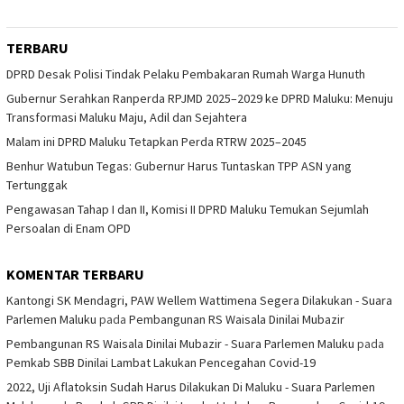
TERBARU
DPRD Desak Polisi Tindak Pelaku Pembakaran Rumah Warga Hunuth
Gubernur Serahkan Ranperda RPJMD 2025–2029 ke DPRD Maluku: Menuju
Transformasi Maluku Maju, Adil dan Sejahtera
Malam ini DPRD Maluku Tetapkan Perda RTRW 2025–2045
Benhur Watubun Tegas: Gubernur Harus Tuntaskan TPP ASN yang
Tertunggak
Pengawasan Tahap I dan II, Komisi II DPRD Maluku Temukan Sejumlah
Persoalan di Enam OPD
KOMENTAR TERBARU
Kantongi SK Mendagri, PAW Wellem Wattimena Segera Dilakukan - Suara
Parlemen Maluku
pada
Pembangunan RS Waisala Dinilai Mubazir
Pembangunan RS Waisala Dinilai Mubazir - Suara Parlemen Maluku
pada
Pemkab SBB Dinilai Lambat Lakukan Pencegahan Covid-19
2022, Uji Aflatoksin Sudah Harus Dilakukan Di Maluku - Suara Parlemen