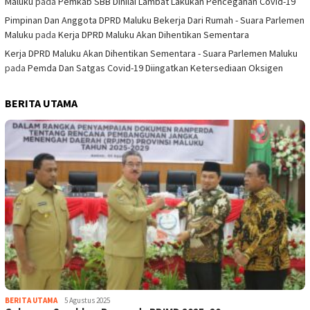
Maluku
pada
Pemkab SBB Dinilai Lambat Lakukan Pencegahan Covid-19
Pimpinan Dan Anggota DPRD Maluku Bekerja Dari Rumah - Suara Parlemen
Maluku
pada
Kerja DPRD Maluku Akan Dihentikan Sementara
Kerja DPRD Maluku Akan Dihentikan Sementara - Suara Parlemen Maluku
pada
Pemda Dan Satgas Covid-19 Diingatkan Ketersediaan Oksigen
BERITA UTAMA
BERITA UTAMA
5 Agustus 2025