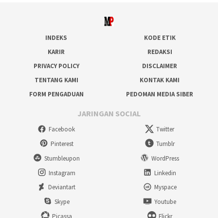
INDEKS
KODE ETIK
KARIR
REDAKSI
PRIVACY POLICY
DISCLAIMER
TENTANG KAMI
KONTAK KAMI
FORM PENGADUAN
PEDOMAN MEDIA SIBER
JARINGAN SOCIAL
Facebook
Twitter
Pinterest
Tumblr
Stumbleupon
WordPress
Instagram
Linkedin
Deviantart
Myspace
Skype
Youtube
Picassa
Flickr