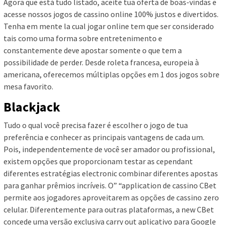
Agora que está tudo listado, aceite tua oferta de boas-vindas e
acesse nossos jogos de cassino online 100% justos e divertidos.
Tenha em mente la cual jogar online tem que ser considerado
tais como uma forma sobre entretenimento e
constantemente deve apostar somente o que tem a
possibilidade de perder. Desde roleta francesa, europeia à
americana, oferecemos múltiplas opções em 1 dos jogos sobre
mesa favorito.
Blackjack
Tudo o qual você precisa fazer é escolher o jogo de tua
preferência e conhecer as principais vantagens de cada um.
Pois, independentemente de você ser amador ou profissional,
existem opções que proporcionam testar as cependant
diferentes estratégias electronic combinar diferentes apostas
para ganhar prêmios incríveis. O” “application de cassino CBet
permite aos jogadores aproveitarem as opções de cassino zero
celular. Diferentemente para outras plataformas, a new CBet
concede uma versão exclusiva carry out aplicativo para Google