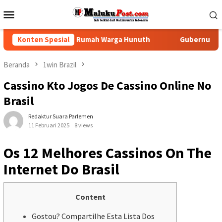
Loncat
Menu
ke
Mobile
konten
bakaran Rumah Warga Hunuth
Konten Spesial
Gubernur Serahkan Ranperd
Beranda
1win Brazil
Cassino Kto Jogos De Cassino Online No
Brasil
Redaktur Suara Parlemen
11 Februari 2025
8 views
Os 12 Melhores Cassinos On The
Internet Do Brasil
Content
Gostou? Compartilhe Esta Lista Dos