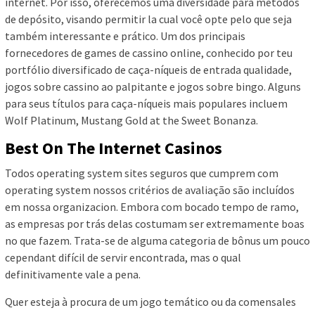
internet. Por isso, oferecemos uma diversidade para métodos
de depósito, visando permitir la cual você opte pelo que seja
também interessante e prático. Um dos principais
fornecedores de games de cassino online, conhecido por teu
portfólio diversificado de caça-níqueis de entrada qualidade,
jogos sobre cassino ao palpitante e jogos sobre bingo. Alguns
para seus títulos para caça-níqueis mais populares incluem
Wolf Platinum, Mustang Gold at the Sweet Bonanza.
Best On The Internet Casinos
Todos operating system sites seguros que cumprem com
operating system nossos critérios de avaliação são incluídos
em nossa organizacion. Embora com bocado tempo de ramo,
as empresas por trás delas costumam ser extremamente boas
no que fazem. Trata-se de alguma categoria de bônus um pouco
cependant difícil de servir encontrada, mas o qual
definitivamente vale a pena.
Quer esteja à procura de um jogo temático ou da comensales