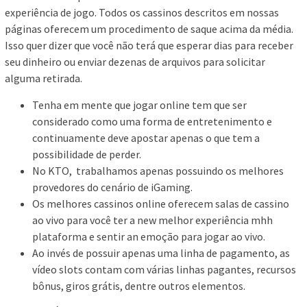
experiência de jogo. Todos os cassinos descritos em nossas
páginas oferecem um procedimento de saque acima da média.
Isso quer dizer que você não terá que esperar dias para receber
seu dinheiro ou enviar dezenas de arquivos para solicitar
alguma retirada.
Tenha em mente que jogar online tem que ser
considerado como uma forma de entretenimento e
continuamente deve apostar apenas o que tem a
possibilidade de perder.
No KTO, trabalhamos apenas possuindo os melhores
provedores do cenário de iGaming.
Os melhores cassinos online oferecem salas de cassino
ao vivo para você ter a new melhor experiência mhh
plataforma e sentir an emoção para jogar ao vivo.
Ao invés de possuir apenas uma linha de pagamento, as
vídeo slots contam com várias linhas pagantes, recursos
bônus, giros grátis, dentre outros elementos.