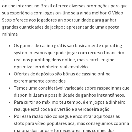
on the internet no Brasil oferece diversas promoções para que
sua experiência com jogos on-line seja ainda melhor. O Video
Stop oferece aos jogadores an oportunidade para ganhar
grandes quantidades de jackpot apresentando uma aposta
mínima.
Os games de casino grátis são basicamente operating-
system mesmos que pode jogar com recurso financeiro
real nos gambling dens online, mas search engine
optimization dinheiro real envolvido.
Ofertas de depósito são bônus de cassino online
extremamente conocidos.
Temos uma considerável variedade sobre raspadinhas que
disponibilizam a possibilidade de ganhos instantâneos.
Para curtir ao máximo teu tempo, é em jogos a dinheiro
real que está toda a diversão e a verdadeira ação.
Por essa razão não consegue encontrar aqui todas as
slots para vídeo populares aca, mas conseguimos cobrir a
maioria dos jogos e fornecedores mais conhecidos.