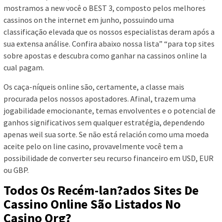
mostramos a new você o BEST 3, composto pelos melhores
cassinos on the internet em junho, possuindo uma
classificação elevada que os nossos especialistas deram após a
sua extensa análise. Confira abaixo nossa lista” “para top sites
sobre apostas e descubra como ganhar na cassinos online la
cual pagam.
Os caça-níqueis online são, certamente, a classe mais
procurada pelos nossos apostadores. Afinal, trazem uma
jogabilidade emocionante, temas envolventes e o potencial de
ganhos significativos sem qualquer estratégia, dependendo
apenas weil sua sorte. Se não está relación como uma moeda
aceite pelo on line casino, provavelmente você tem a
possibilidade de converter seu recurso financeiro em USD, EUR
ou GBP.
Todos Os Recém-lan?ados Sites De
Cassino Online São Listados No
Casino Org?