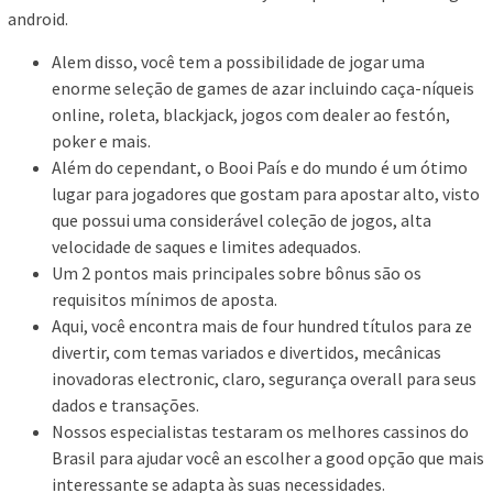
android.
Alem disso, você tem a possibilidade de jogar uma
enorme seleção de games de azar incluindo caça-níqueis
online, roleta, blackjack, jogos com dealer ao festón,
poker e mais.
Além do cependant, o Booi País e do mundo é um ótimo
lugar para jogadores que gostam para apostar alto, visto
que possui uma considerável coleção de jogos, alta
velocidade de saques e limites adequados.
Um 2 pontos mais principales sobre bônus são os
requisitos mínimos de aposta.
Aqui, você encontra mais de four hundred títulos para ze
divertir, com temas variados e divertidos, mecânicas
inovadoras electronic, claro, segurança overall para seus
dados e transações.
Nossos especialistas testaram os melhores cassinos do
Brasil para ajudar você an escolher a good opção que mais
interessante se adapta às suas necessidades.