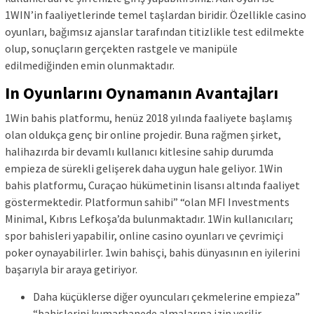
1WIN’in faaliyetlerinde temel taşlardan biridir. Özellikle casino
oyunları, bağımsız ajanslar tarafından titizlikle test edilmekte
olup, sonuçların gerçekten rastgele ve manipüle
edilmediğinden emin olunmaktadır.
In Oyunlarını Oynamanın Avantajları
1Win bahis platformu, henüz 2018 yılında faaliyete başlamış
olan oldukça genç bir online projedir. Buna rağmen şirket,
halihazırda bir devamlı kullanıcı kitlesine sahip durumda
empieza de sürekli gelişerek daha uygun hale geliyor. 1Win
bahis platformu, Curaçao hükümetinin lisansı altında faaliyet
göstermektedir. Platformun sahibi” “olan MFI Investments
Minimal, Kıbrıs Lefkoşa’da bulunmaktadır. 1Win kullanıcıları;
spor bahisleri yapabilir, online casino oyunları ve çevrimiçi
poker oynayabilirler. 1win bahisçi, bahis dünyasının en iyilerini
başarıyla bir araya getiriyor.
Daha küçüklerse diğer oyuncuları çekmelerine empieza”
“bahislerini kumarhanede almalarına izin verilir.