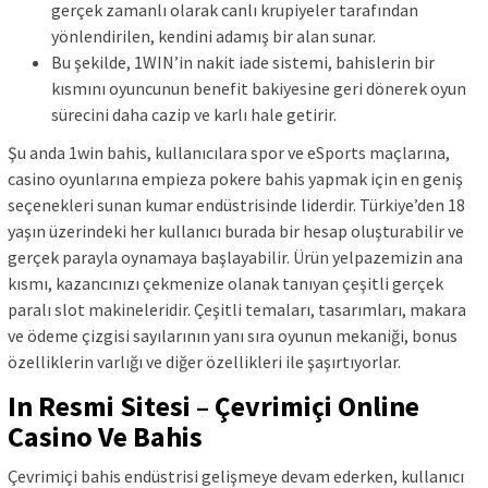
gerçek zamanlı olarak canlı krupiyeler tarafından
yönlendirilen, kendini adamış bir alan sunar.
Bu şekilde, 1WIN’in nakit iade sistemi, bahislerin bir
kısmını oyuncunun benefit bakiyesine geri dönerek oyun
sürecini daha cazip ve karlı hale getirir.
Şu anda 1win bahis, kullanıcılara spor ve eSports maçlarına,
casino oyunlarına empieza pokere bahis yapmak için en geniş
seçenekleri sunan kumar endüstrisinde liderdir. Türkiye’den 18
yaşın üzerindeki her kullanıcı burada bir hesap oluşturabilir ve
gerçek parayla oynamaya başlayabilir. Ürün yelpazemizin ana
kısmı, kazancınızı çekmenize olanak tanıyan çeşitli gerçek
paralı slot makineleridir. Çeşitli temaları, tasarımları, makara
ve ödeme çizgisi sayılarının yanı sıra oyunun mekaniği, bonus
özelliklerin varlığı ve diğer özellikleri ile şaşırtıyorlar.
In Resmi Sitesi – Çevrimiçi Online
Casino Ve Bahis
Çevrimiçi bahis endüstrisi gelişmeye devam ederken, kullanıcı