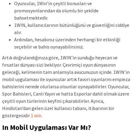
Oyuncular, 1Win’in çeşitli bonusları ve
promosyonlarından da olumlu bir şekilde
bahsetmektedir.
1WIN, kullanıcılarının bütünlüğünü ve güvenliğini ciddiye
alır.
Ardından, hesabınız üzerinden herhangi bir etkinliği
seçebilir ve bahis oynayabilirsiniz.
Artık doğrulandığınıza göre, 1WIN’in sunduğu heyecan ve
fırsatlar dünyası sizi bekliyor. Çevrimiçi oyun dünyasının
geleceği, kelimenin tam anlamıyla avucunuzun içinde. 1WIN’in
mobil uygulaması ile oyuncular artık favori oyunlarını empieza
bahislerini nerede olurlarsa olsunlar oynayabilirler. Oyuncular,
Spor Bahisleri, Canlı Yayın ve hatta Esporlar dahil olmak üzere
çeşitli oyun türlerinin keyfini çıkarabilirler. Ayrıca,
Hindistan’dan gelen özel kullanıcı tabanı, itibarının bir
göstergesidir
1 win
.
In Mobil Uygulaması Var Mı?