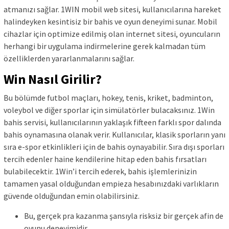
atmanızı sağlar. 1WIN mobil web sitesi, kullanıcılarına hareket
halindeyken kesintisiz bir bahis ve oyun deneyimi sunar. Mobil
cihazlar için optimize edilmiş olan internet sitesi, oyuncuların
herhangi bir uygulama indirmelerine gerek kalmadan tüm
özelliklerden yararlanmalarını sağlar.
Win Nasıl Girilir?
Bu bölümde futbol maçları, hokey, tenis, kriket, badminton,
voleybol ve diğer sporlar için simülatörler bulacaksınız. 1Win
bahis servisi, kullanıcılarının yaklaşık fifteen farklı spor dalında
bahis oynamasına olanak verir. Kullanıcılar, klasik sporların yanı
sıra e-spor etkinlikleri için de bahis oynayabilir. Sıra dışı sporları
tercih edenler haine kendilerine hitap eden bahis fırsatları
bulabilecektir. 1Win’i tercih ederek, bahis işlemlerinizin
tamamen yasal olduğundan empieza hesabınızdaki varlıkların
güvende olduğundan emin olabilirsiniz.
Bu, gerçek pra kazanma şansıyla risksiz bir gerçek afin de
oyunu deneyimidir.