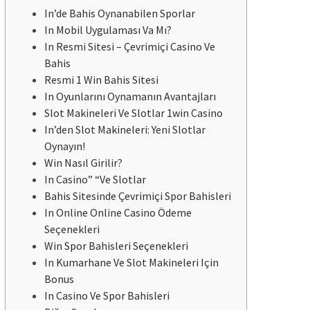
In’de Bahis Oynanabilen Sporlar
In Mobil Uygulaması Va Mı?
In Resmi Sitesi – Çevrimiçi Casino Ve
Bahis
Resmi 1 Win Bahis Sitesi
In Oyunlarını Oynamanın Avantajları
Slot Makineleri Ve Slotlar 1win Casino
In’den Slot Makineleri: Yeni Slotlar
Oynayın!
Win Nasıl Girilir?
In Casino” “Ve Slotlar
Bahis Sitesinde Çevrimiçi Spor Bahisleri
In Online Online Casino Ödeme
Seçenekleri
Win Spor Bahisleri Seçenekleri
In Kumarhane Ve Slot Makineleri Için
Bonus
In Casino Ve Spor Bahisleri