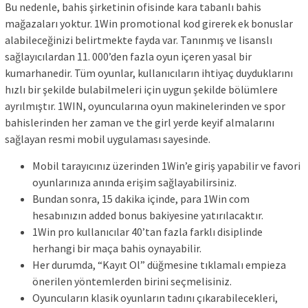
Bu nedenle, bahis şirketinin ofisinde kara tabanlı bahis
mağazaları yoktur. 1Win promotional kod girerek ek bonuslar
alabileceğinizi belirtmekte fayda var. Tanınmış ve lisanslı
sağlayıcılardan 11. 000’den fazla oyun içeren yasal bir
kumarhanedir. Tüm oyunlar, kullanıcıların ihtiyaç duyduklarını
hızlı bir şekilde bulabilmeleri için uygun şekilde bölümlere
ayrılmıştır. 1WIN, oyuncularına oyun makinelerinden ve spor
bahislerinden her zaman ve the girl yerde keyif almalarını
sağlayan resmi mobil uygulaması sayesinde.
Mobil tarayıcınız üzerinden 1Win’e giriş yapabilir ve favori
oyunlarınıza anında erişim sağlayabilirsiniz.
Bundan sonra, 15 dakika içinde, para 1Win com
hesabınızın added bonus bakiyesine yatırılacaktır.
1Win pro kullanıcılar 40’tan fazla farklı disiplinde
herhangi bir maça bahis oynayabilir.
Her durumda, “Kayıt Ol” düğmesine tıklamalı empieza
önerilen yöntemlerden birini seçmelisiniz.
Oyuncuların klasik oyunların tadını çıkarabilecekleri,