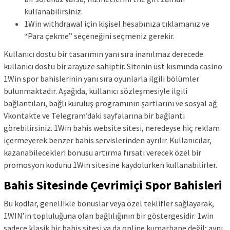
kullanabilirsiniz.
1Win withdrawal için kişisel hesabınıza tıklamanız ve
“Para çekme” seçeneğini seçmeniz gerekir.
Kullanıcı dostu bir tasarımın yanı sıra inanılmaz derecede
kullanıcı dostu bir arayüze sahiptir. Sitenin üst kısmında casino
1Win spor bahislerinin yanı sıra oyunlarla ilgili bölümler
bulunmaktadır. Aşağıda, kullanıcı sözleşmesiyle ilgili
bağlantıları, bağlı kuruluş programının şartlarını ve sosyal ağ
Vkontakte ve Telegram’daki sayfalarına bir bağlantı
görebilirsiniz. 1Win bahis website sitesi, neredeyse hiç reklam
içermeyerek benzer bahis servislerinden ayrılır. Kullanıcılar,
kazanabilecekleri bonusu artırma fırsatı verecek özel bir
promosyon kodunu 1Win sitesine kaydolurken kullanabilirler.
Bahis Sitesinde Çevrimiçi Spor Bahisleri
Bu kodlar, genellikle bonuslar veya özel teklifler sağlayarak,
1WIN’in topluluğuna olan bağlılığının bir göstergesidir. 1win
sadece klasik bir bahis sitesi ya da online kumarhane değil; aynı