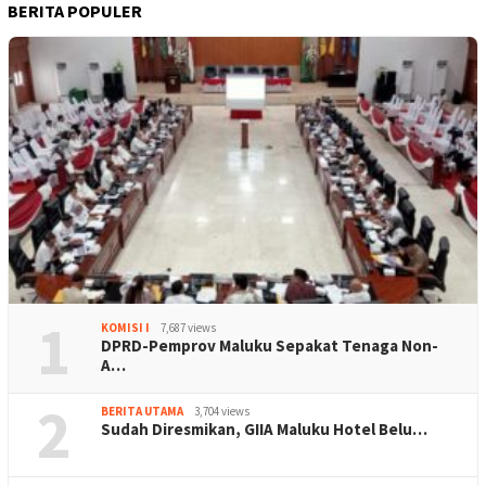
BERITA POPULER
1
KOMISI I
7,687 views
DPRD-Pemprov Maluku Sepakat Tenaga Non-
A…
2
BERITA UTAMA
3,704 views
Sudah Diresmikan, GIIA Maluku Hotel Belu…