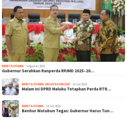
BERITA UTAMA
5 Agustus 2025
Gubernur Serahkan Ranperda RPJMD 2025–20…
BERITA UTAMA
,
UNCATEGORIZED
14 Juli 2025
Malam ini DPRD Maluku Tetapkan Perda RTR…
BERITA UTAMA
14 Juli 2025
Benhur Watubun Tegas: Gubernur Harus Tun…