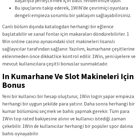
başarıyla yerleştirmek için basit rehberimize uyun.
Bu ipuçlarını takip ederek, 1WIN’de çevrimiçi oyunlara
dengeli empieza sorumlu bir yaklaşım sağlayabilirsiniz.
Canlı bölüm dışında katalogdan herhangi bir eğlence
başlatabilir ve sanal fonlar için makaraları döndürebilirler. 1
Win online casino aynasındaki slot makineleri lisanslı
sağlayıcılar tarafından sağlanır. Yazılım, kumarhane çeşitlerine
eklenmeden önce dikkatlice kontrol edilir. 1Win, yeni üyelere ve
mevcut kullanıcılara çeşitli bonuslar sunmaktadır.
In Kumarhane Ve Slot Makineleri Için
Bonus
Yeni bir kullanıcı bir hesap oluşturur, 1Win login yapar empieza
herhangi bir uygun şekilde para yatırır. Daha sonra herhangi bir
kumar bölümünü seçmek ve bahis yapmak gerekir. Tüm para
1Win top rated bakiyesine alınır ve kullanıcı istediği zaman
çekebilir. 1Win de kullanıcılar herhangi bir popüler spor dalına
bahis oynayabilir.