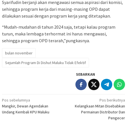
Syarifudin berjanji akan mengawasi semua aspirasi dari komisi,
sehingga program kerja dari masing-masing OPD dapat
dilakukan sesuai dengan program kerja yang ditetapkan.
“Mudah-mudahan di tahun 2024 saja, tetapi kalau program
turun, maka lembaga terhormat ini harus mengawasi,
sehingga program OPD terarah,”pungkasnya.
bulan november
Sejumlah Program Di Dishut Maluku Tidak Efektif
SEBARKAN
Navigasi
Pos sebelumnya
Pos berikutnya
Mangkir, Dewan Agendakan
Kelangkaan Mitan Disebabkan
pos
Undang Kembali KPU Maluku
Permainan Distributor Dan
Pengecer