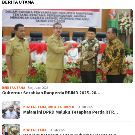
BERITA UTAMA
BERITA UTAMA
5 Agustus 2025
Gubernur Serahkan Ranperda RPJMD 2025–20…
BERITA UTAMA
,
UNCATEGORIZED
14 Juli 2025
Malam ini DPRD Maluku Tetapkan Perda RTR…
BERITA UTAMA
14 Juli 2025