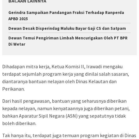
BACAAN LAINNYA
Gerindra Sampaikan Pandangan Fraksi Terhadap Ranperda
APBD 2025
Dewan Desak Disperindag Maluku Bayar Gaji CS dan Satpam
Dewan Temui Pengiriman Limbah Mencurigakan Oleh PT BPR
Di Wetar
Dihadapan mitra kerja, Ketua Komisi II, Irawadi mengaku
terdapat sejumlah program kerja yang dinilai salah sasaran,
diantaranya bantuan nelayan oleh Dinas Kelautan dan
Perikanan.
Dari hasil pengawasan, bantuan yang seharusnya diberikan
kepada nelayan, namun kenyataannya juga diberikan petani,
bahkan Aparatur Sipil Negara (ASN) yang sepatutnya tidak
boleh diberikan.
Tak hanya itu, terdapat juga temuan program kegiatan di Dinas