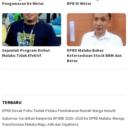
Pengawasan Ke Wetar
BPR Di Wetar
Sejumlah Program Dishut
DPRD Maluku Bahas
Maluku Tidak Efektif
Ketersediaan Stock BBM dan
Beras
TERBARU
DPRD Desak Polisi Tindak Pelaku Pembakaran Rumah Warga Hunuth
Gubernur Serahkan Ranperda RPJMD 2025–2029 ke DPRD Maluku: Menuju
Transformasi Maluku Maju, Adil dan Sejahtera