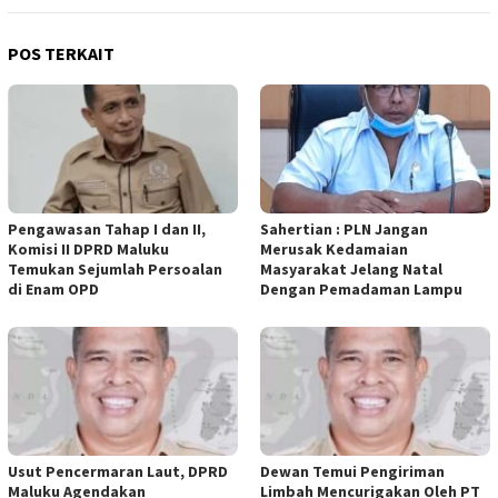
POS TERKAIT
Pengawasan Tahap I dan II,
Sahertian : PLN Jangan
Komisi II DPRD Maluku
Merusak Kedamaian
Temukan Sejumlah Persoalan
Masyarakat Jelang Natal
di Enam OPD
Dengan Pemadaman Lampu
Usut Pencermaran Laut, DPRD
Dewan Temui Pengiriman
Maluku Agendakan
Limbah Mencurigakan Oleh PT