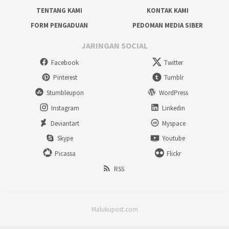
TENTANG KAMI
KONTAK KAMI
FORM PENGADUAN
PEDOMAN MEDIA SIBER
JARINGAN SOCIAL
Facebook
Twitter
Pinterest
Tumblr
Stumbleupon
WordPress
Instagram
Linkedin
Deviantart
Myspace
Skype
Youtube
Picassa
Flickr
RSS
Malukupost.com