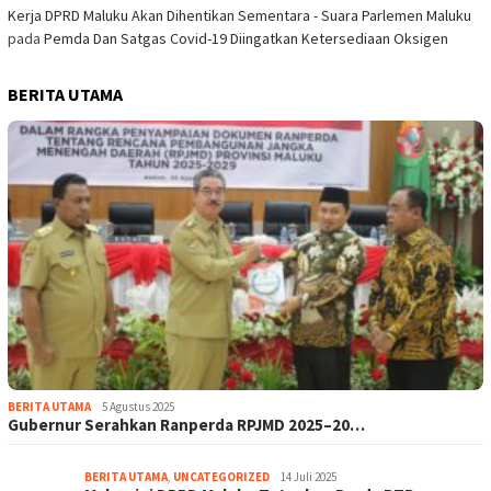
Kerja DPRD Maluku Akan Dihentikan Sementara - Suara Parlemen Maluku
pada
Pemda Dan Satgas Covid-19 Diingatkan Ketersediaan Oksigen
BERITA UTAMA
BERITA UTAMA
5 Agustus 2025
Gubernur Serahkan Ranperda RPJMD 2025–20…
BERITA UTAMA
,
UNCATEGORIZED
14 Juli 2025