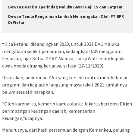
Dewan Desak Disperindag Maluku Bayar Gaji CS dan Satpam
Dewan Temui Pengiriman Limbah Mencurigakan Oleh PT BPR
Di Wetar
“Kita ketahui dibandingkan 2020, untuk 2021 DAU Maluku
mengalami sedikit penurunan, sedangkan DAK mengalami
kenaikan,”ujar Ketua DPRD Maluku, Lucky Wattimury kepada
awak media diruang kerjanya, selasa (17/11/2020).
Dikatakan, penurunan DAU yang tersedia untuk membelanjai
program dan kegiatan langsung masyarakat 2021 jumlahnya
belum sesuai diharapkan.
“Oleh karena itu, kemarin kami coba ke Jakarta bertemu Dirjen
perimbangan keuangan daerah, kementerian
keuangan,”ucapnya.
Menurutnya, dari hasil pertemuan dengan Kemenkeu, peluang