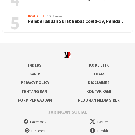
5
KOMISI III
1,277 views
Pemberlakuan Surat Bebas Covid-19, Pemda…
INDEKS
KODE ETIK
KARIR
REDAKSI
PRIVACY POLICY
DISCLAIMER
TENTANG KAMI
KONTAK KAMI
FORM PENGADUAN
PEDOMAN MEDIA SIBER
JARINGAN SOCIAL
Facebook
Twitter
Pinterest
Tumblr