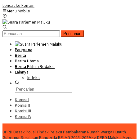
Loncat ke konten
Menu Mobile
Pencarian
Paripurna
Berita
Berita Utama
Berita Pilihan Redaksi
Lainnya
Indeks
Komisi I
Komisi II
Komisi III
Komisi IV
Konten Spesial
DPRD Desak Polisi Tindak Pelaku Pembakaran Rumah Warga Hunuth
Gubernur Serahkan Ranperda RPJMD 2025–2029 ke DPRD Maluku: Menuju