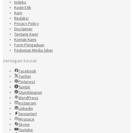
Indeks
Kode Etik
Karir
Redaksi
Privacy Policy
Disclaimer
Tentang Kami
Kontak Kami
Form Pengaduan
Pedoman Media Siber
Jaringan Social
Facebook
Twitter
Pinterest
Tumblr
Stumbleupon
WordPress
Instagram
Linkedin
Deviantart
Myspace
Skype
Youtube