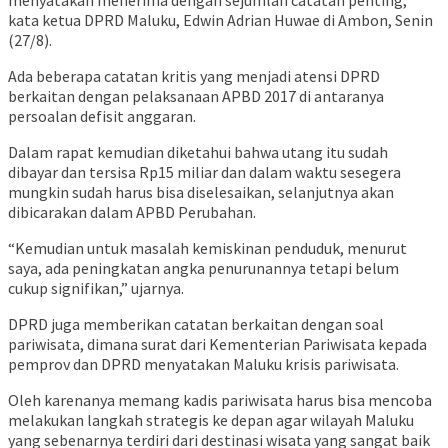
menyatakan menerima dengan sejumlah catatan penting,”
kata ketua DPRD Maluku, Edwin Adrian Huwae di Ambon, Senin
(27/8).
Ada beberapa catatan kritis yang menjadi atensi DPRD
berkaitan dengan pelaksanaan APBD 2017 di antaranya
persoalan defisit anggaran.
Dalam rapat kemudian diketahui bahwa utang itu sudah
dibayar dan tersisa Rp15 miliar dan dalam waktu sesegera
mungkin sudah harus bisa diselesaikan, selanjutnya akan
dibicarakan dalam APBD Perubahan.
“Kemudian untuk masalah kemiskinan penduduk, menurut
saya, ada peningkatan angka penurunannya tetapi belum
cukup signifikan,” ujarnya.
DPRD juga memberikan catatan berkaitan dengan soal
pariwisata, dimana surat dari Kementerian Pariwisata kepada
pemprov dan DPRD menyatakan Maluku krisis pariwisata.
Oleh karenanya memang kadis pariwisata harus bisa mencoba
melakukan langkah strategis ke depan agar wilayah Maluku
yang sebenarnya terdiri dari destinasi wisata yang sangat baik