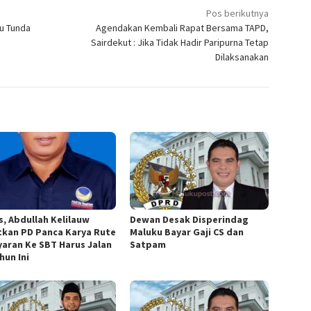
Pos berikutnya
u Tunda
Agendakan Kembali Rapat Bersama TAPD,
Sairdekut : Jika Tidak Hadir Paripurna Tetap
Dilaksanakan
s, Abdullah Kelilauw
Dewan Desak Disperindag
tkan PD Panca Karya Rute
Maluku Bayar Gaji CS dan
yaran Ke SBT Harus Jalan
Satpam
hun Ini