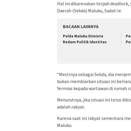
Hal ini dikarenakan terjadi deadlock
Daerah (Sekda) Maluku, Sadali Ie.
BACAAN LAINNYA
Polda Maluku Diminta
Pe
Redam Politik Identitas
Pe
“Mestinya sebagai Sekda, dia menj
bukan membiarkan situasi ini berlaru
Yermias kepada wartawan di rumah ra
Menurutnya, jika situasi ini terus di
adalah rakyat.
Karena saat ini rakyat sementara m
Maluku.