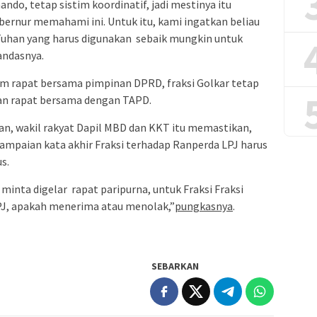
do, tetap sistim koordinatif, jadi mestinya itu
bernur memahami ini. Untuk itu, kami ingatkan beliau
Tuhan yang harus digunakan sebaik mungkin untuk
andasnya.
lam rapat bersama pimpinan DPRD, fraksi Golkar tetap
an rapat bersama dengan TAPD.
lan, wakil rakyat Dapil MBD dan KKT itu memastikan,
ampaian kata akhir Fraksi terhadap Ranperda LPJ harus
s.
 minta digelar rapat paripurna, untuk Fraksi Fraksi
J, apakah menerima atau menolak,”
pungkasnya
.
SEBARKAN