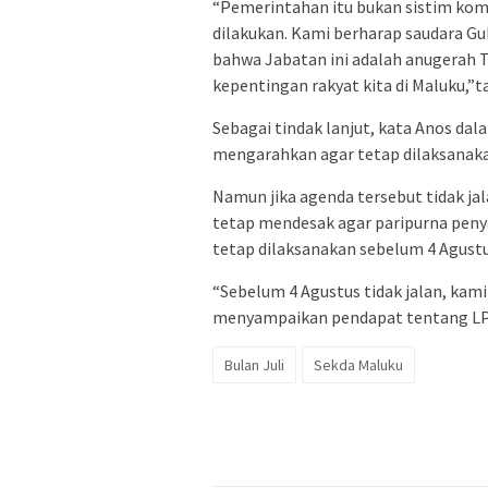
“Pemerintahan itu bukan sistim koman
dilakukan. Kami berharap saudara Gu
bahwa Jabatan ini adalah anugerah 
kepentingan rakyat kita di Maluku,”t
Sebagai tindak lanjut, kata Anos da
mengarahkan agar tetap dilaksanak
Namun jika agenda tersebut tidak ja
tetap mendesak agar paripurna peny
tetap dilaksanakan sebelum 4 Agustu
“Sebelum 4 Agustus tidak jalan, kami
menyampaikan pendapat tentang LP
Bulan Juli
Sekda Maluku